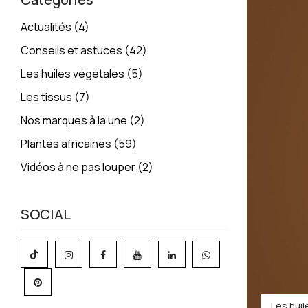
Actualités
(4)
Conseils et astuces
(42)
Les huiles végétales
(5)
Les tissus
(7)
Nos marques à la une
(2)
Plantes africaines
(59)
Vidéos à ne pas louper
(2)
SOCIAL
Les hui