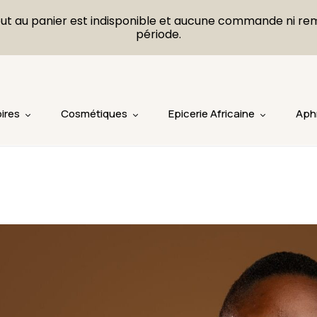
L'ajout au panier est indisponible et aucune commande ni r
période.
ires
Cosmétiques
Epicerie Africaine
Aph