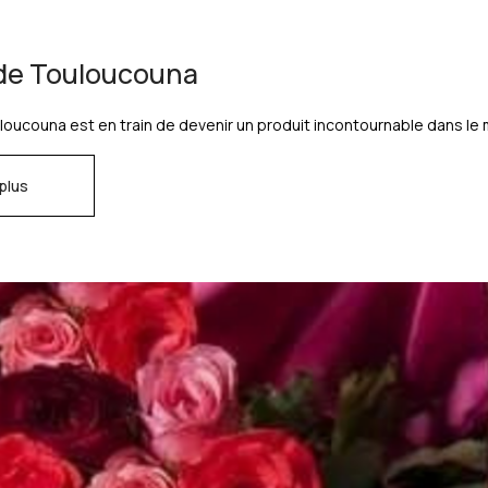
 de Touloucouna
uloucouna est en train de devenir un produit incontournable dans le 
 plus