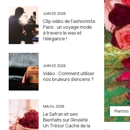
JUIN 03, 2026
Clip vidéo de Fashionista
Paris : un voyage mode
à travers le wax et
l’élégance !
JUIN 03, 2026
Vidéo : Comment utiliser
nos bruleurs d’encens ?
MAI 24, 2026
Plantes 
Le Safran et ses
Bienfaits sur l’Anxiété :
Un Trésor Caché de la