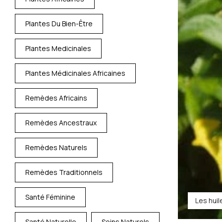
Plantes Du Bien-Être
Plantes Medicinales
Plantes Médicinales Africaines
Remèdes Africains
Remèdes Ancestraux
Remèdes Naturels
Remèdes Traditionnels
Santé Féminine
Les hui
Santé Naturelle
Soins Naturels