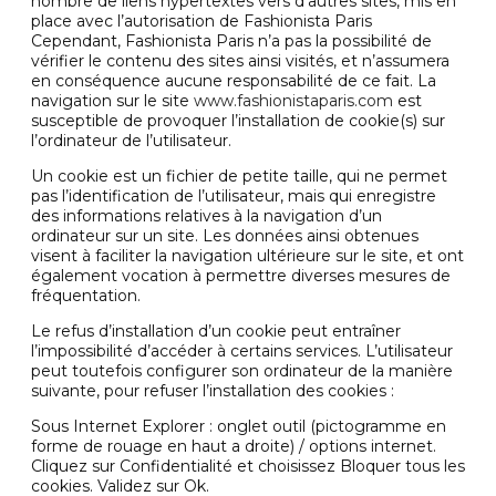
nombre de liens hypertextes vers d’autres sites, mis en
place avec l’autorisation de Fashionista Paris
Cependant, Fashionista Paris n’a pas la possibilité de
vérifier le contenu des sites ainsi visités, et n’assumera
en conséquence aucune responsabilité de ce fait. La
navigation sur le site
www.fashionistaparis.com
est
susceptible de provoquer l’installation de cookie(s) sur
l’ordinateur de l’utilisateur.
Un cookie est un fichier de petite taille, qui ne permet
pas l’identification de l’utilisateur, mais qui enregistre
des informations relatives à la navigation d’un
ordinateur sur un site. Les données ainsi obtenues
visent à faciliter la navigation ultérieure sur le site, et ont
également vocation à permettre diverses mesures de
fréquentation.
Le refus d’installation d’un cookie peut entraîner
l’impossibilité d’accéder à certains services. L’utilisateur
peut toutefois configurer son ordinateur de la manière
suivante, pour refuser l’installation des cookies :
Sous Internet Explorer : onglet outil (pictogramme en
forme de rouage en haut a droite) / options internet.
Cliquez sur Confidentialité et choisissez Bloquer tous les
cookies. Validez sur Ok.