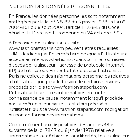
7. GESTION DES DONNÉES PERSONNELLES.
En France, les données personnelles sont notamment
protégées par la loi n° 78-87 du 6 janvier 1978, la loi n°
2004-801 du 6 août 2004, l’article L. 226-13 du Code
pénal et la Directive Européenne du 24 octobre 1995.
A l’occasion de l’utilisation du site
www.fashionistaparis.com
peuvent êtres recueillies :
l’URL des liens par l’intermédiaire desquels l’utilisateur a
accédé au site
www.fashionistaparis.com
, le fournisseur
d’accès de l’utilisateur, l’adresse de protocole Internet
(IP) de l’utilisateur. En tout état de cause Fashionista
Paris ne collecte des informations personnelles relatives
à l’utilisateur que pour le besoin de certains services
proposés par le site
www.fashionistaparis.com
L’utilisateur fournit ces informations en toute
connaissance de cause, notamment lorsqu’il procède
par lui-même à leur saisie. Il est alors précisé à
l’utilisateur du site
www.fashionistaparis.com
l’obligation
ou non de fournir ces informations.
Conformément aux dispositions des articles 38 et
suivants de la loi 78-17 du 6 janvier 1978 relative à
l’informatique, aux fichiers et aux libertés, tout utilisateur