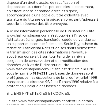
dispose d’un droit d’accès, de rectification et
d’opposition aux données personnelles le concernant,
en effectuant sa demande écrite et signée,
accompagnée d’une copie du titre d’identité avec
signature du titulaire de la pièce, en précisant l’adresse à
laquelle la réponse doit être envoyée.
Aucune information personnelle de l’utilisateur du site
www.fashionistaparis.com
n’est publiée à l’insu de
l’utilisateur, échangée, transférée, cédée ou vendue sur
un support quelconque à des tiers. Seule l’hypothèse du
rachat de Fashionista Paris et de ses droits permettrait
la transmission des dites informations à l’éventuel
acquéreur qui serait à son tour tenu de la même
obligation de conservation et de modification des
données vis à vis de l’utilisateur du site
www.fashionistaparis.com
Le site est déclaré à la CNIL
sous le numéro
1834521
. Les bases de données sont
protégées par les dispositions de la loi du 1er juillet 1998
transposant la directive 96/9 du 11 mars 1996 relative à la
protection juridique des bases de données.
8. LIENS HYPERTEXTES ET COOKIES.
Le site
www.fashionistaparis.com
contient un certain