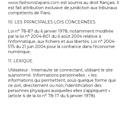
www.fashionistaparis.com
est soumis au droit français. Il
est fait attribution exclusive de juridiction aux tribunaux
compétents de Paris.
10. LES PRINCIPALES LOIS CONCERNÉES.
Loi n° 78-87 du 6 janvier 1978, notamment modifiée
par la loi n° 2004-801 du 6 août 2004 relative à
l’informatique, aux fichiers et aux libertés. Loi n° 2004-
575 du 21 juin 2004 pour la confiance dans l’économie
numérique.
11. LEXIQUE.
Utilisateur : Internaute se connectant, utilisant le site
susnommé. Informations personnelles : « les
informations qui permettent, sous quelque forme que
ce soit, directement ou non, l’identification des
personnes physiques auxquelles elles s’appliquent »
(article 4 de la loi n° 78-17 du 6 janvier 1978).