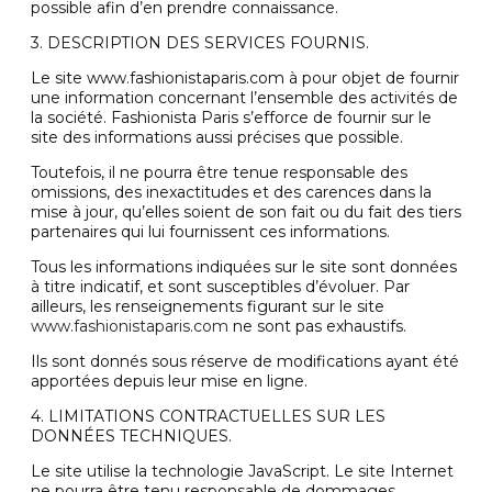
possible afin d’en prendre connaissance.
3. DESCRIPTION DES SERVICES FOURNIS.
Le site www.fashionistaparis.com à pour objet de fournir
une information concernant l’ensemble des activités de
la société. Fashionista Paris s’efforce de fournir sur le
site des informations aussi précises que possible.
Toutefois, il ne pourra être tenue responsable des
omissions, des inexactitudes et des carences dans la
mise à jour, qu’elles soient de son fait ou du fait des tiers
partenaires qui lui fournissent ces informations.
Tous les informations indiquées sur le site sont données
à titre indicatif, et sont susceptibles d’évoluer. Par
ailleurs, les renseignements figurant sur le site
www.fashionistaparis.com
ne sont pas exhaustifs.
Ils sont donnés sous réserve de modifications ayant été
apportées depuis leur mise en ligne.
4. LIMITATIONS CONTRACTUELLES SUR LES
DONNÉES TECHNIQUES.
Le site utilise la technologie JavaScript. Le site Internet
ne pourra être tenu responsable de dommages