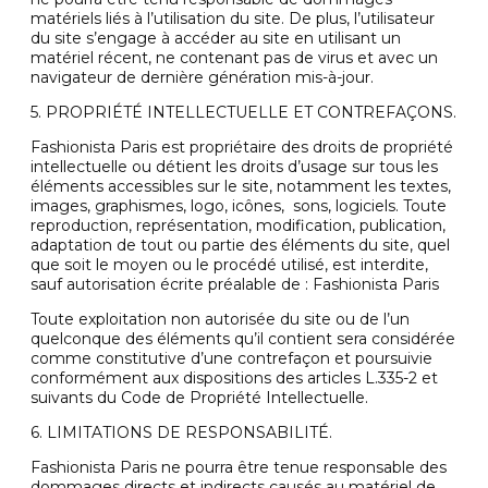
matériels liés à l’utilisation du site. De plus, l’utilisateur
du site s’engage à accéder au site en utilisant un
matériel récent, ne contenant pas de virus et avec un
navigateur de dernière génération mis-à-jour.
5. PROPRIÉTÉ INTELLECTUELLE ET CONTREFAÇONS.
Fashionista Paris est propriétaire des droits de propriété
intellectuelle ou détient les droits d’usage sur tous les
éléments accessibles sur le site, notamment les textes,
images, graphismes, logo, icônes, sons, logiciels. Toute
reproduction, représentation, modification, publication,
adaptation de tout ou partie des éléments du site, quel
que soit le moyen ou le procédé utilisé, est interdite,
sauf autorisation écrite préalable de : Fashionista Paris
Toute exploitation non autorisée du site ou de l’un
quelconque des éléments qu’il contient sera considérée
comme constitutive d’une contrefaçon et poursuivie
conformément aux dispositions des articles L.335-2 et
suivants du Code de Propriété Intellectuelle.
6. LIMITATIONS DE RESPONSABILITÉ.
Fashionista Paris ne pourra être tenue responsable des
dommages directs et indirects causés au matériel de