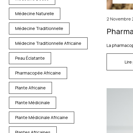
Médecine Naturelle
2 Novembre 
Médecine Traditionnelle
Pharmac
Médecine Traditionnelle Africaine
La pharmacopé
Peau Éclatante
Lire
Pharmacopée Africaine
Plante Africaine
Plante Médicinale
Plante Médicinale Africaine
Plantes Africaines