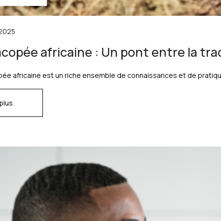
2025
opée africaine : Un pont entre la trad
e africaine est un riche ensemble de connaissances et de pratiques 
 plus