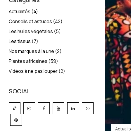
Actualités
(4)
Conseils et astuces
(42)
Les huiles végétales
(5)
Les tissus
(7)
Nos marques à la une
(2)
Plantes africaines
(59)
Vidéos à ne pas louper
(2)
SOCIAL
Actualit