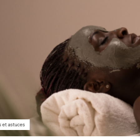
s et astuces