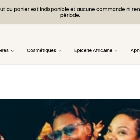
L'ajout au panier est indisponible et aucune commande ni r
période.
ires
Cosmétiques
Epicerie Africaine
Aph