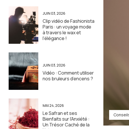
JUIN 03, 2026
Clip vidéo de Fashionista
Paris : un voyage mode
à travers le wax et
l’élégance !
JUIN 03, 2026
Vidéo : Comment utiliser
nos bruleurs d’encens ?
MAI 24, 2026
Le Safran et ses
Conseil
Bienfaits sur l’Anxiété :
Un Trésor Caché de la