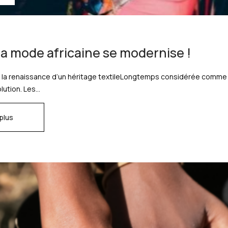
a mode africaine se modernise !
: la renaissance d’un héritage textileLongtemps considérée comme tr
lution. Les...
 plus