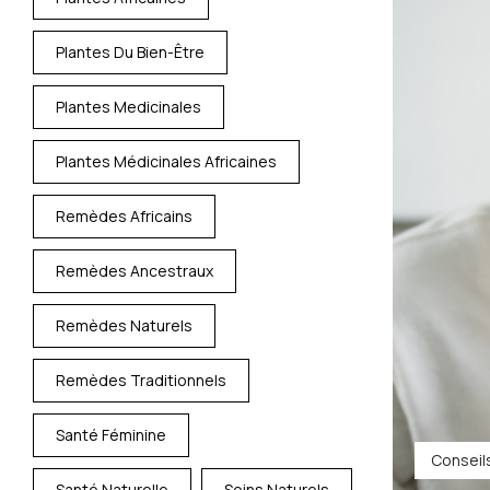
Plantes Du Bien-Être
Plantes Medicinales
Plantes Médicinales Africaines
Remèdes Africains
Remèdes Ancestraux
Remèdes Naturels
Remèdes Traditionnels
Santé Féminine
Conseil
Santé Naturelle
Soins Naturels