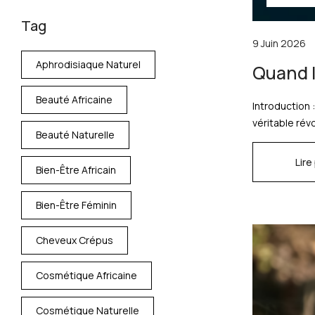
Tag
9 Juin 2026
Aphrodisiaque Naturel
Quand l
Beauté Africaine
Introduction 
véritable révo
Beauté Naturelle
Lire
Bien-Être Africain
Bien-Être Féminin
Cheveux Crépus
Cosmétique Africaine
Cosmétique Naturelle