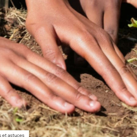
s et astuces