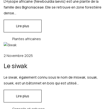
L’Hysope africaine (Newbouldia laevis) est une plante de la
famille des Bignoniaceae. Elle se retrouve en zone forestière
dense...
Lire plus
Plantes africaines
2 Novembre 2025
Le siwak
Le siwak, également connu sous le nom de miswak, souak,
souek, est un bâtonnet en bois qui est utilisé...
Lire plus
Conseils et astuces