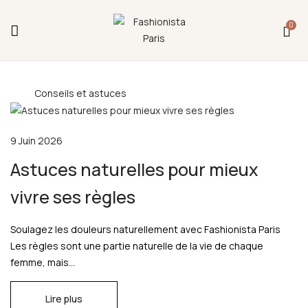
Fermeture annuelle du 17 juillet 16h au 12 août.
0
L'ajout au panier est indisponible et aucune
commande ni remise en main propre ne sera
possible durant cette période.
Conseils et astuces
9 Juin 2026
Astuces naturelles pour mieux
vivre ses règles
Soulagez les douleurs naturellement avec Fashionista Paris
Les règles sont une partie naturelle de la vie de chaque
femme, mais...
Lire plus