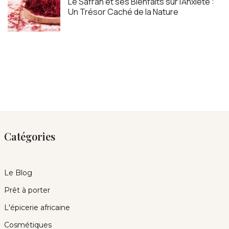
Le Safran et ses Bienfaits sur l’Anxiété :
Un Trésor Caché de la Nature
Catégories
Le Blog
Prêt à porter
L'épicerie africaine
Cosmétiques