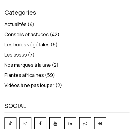
Categories
Actualités
(4)
Conseils et astuces
(42)
Les huiles végétales
(5)
Les tissus
(7)
Nos marques à la une
(2)
Plantes africaines
(59)
Vidéos à ne pas louper
(2)
SOCIAL