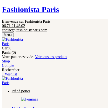
Fermeture annuelle du 17 juillet 16h au 12 août. 
Fashionista Paris
Bienvenue sur Fashionista Paris
06.71.21.48.02
contact@fashionistaparis.com
Menu
Cart
0
Panier(0)
Votre panier est vide.
Voir tous les produits
Shop
Compte
Rechercher
1
Wishlist
Prêt à porter