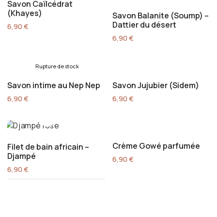
Savon Caïlcédrat
(Khayes)
Savon Balanite (Soump) –
Dattier du désert
6,90
€
6,90
€
Rupture de stock
Savon intime au Nep Nep
Savon Jujubier (Sidem)
6,90
€
6,90
€
Crème Gowé parfumée
Filet de bain africain –
Djampé
6,90
€
6,90
€