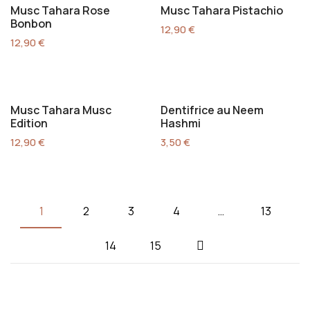
Musc Tahara Rose
Musc Tahara Pistachio
Bonbon
12,90
€
12,90
€
Musc Tahara Musc
Dentifrice au Neem
Edition
Hashmi
12,90
€
3,50
€
1
2
3
4
…
13
14
15