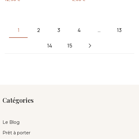
1
2
3
4
…
13
14
15
Catégories
Le Blog
Prêt à porter