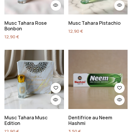
Musc Tahara Rose
Musc Tahara Pistachio
Bonbon
12,90
€
12,90
€
Musc Tahara Musc
Dentifrice au Neem
Edition
Hashmi
12,90
€
3,50
€