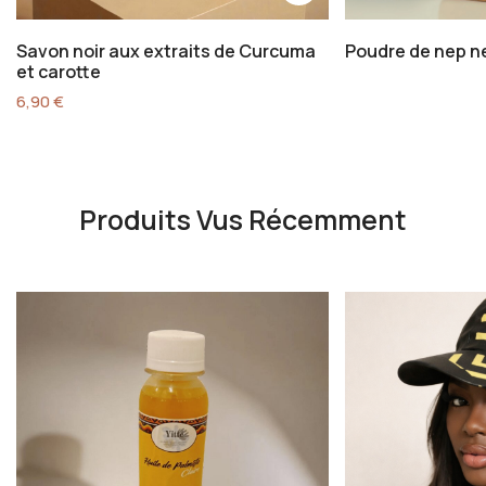
Savon noir aux extraits de Curcuma
Poudre de nep n
et carotte
6,90
€
Produits Vus Récemment