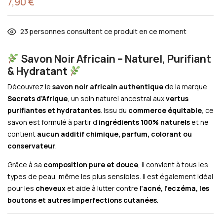
7,90
€
23
personnes consultent ce produit en ce moment
Savon Noir Africain – Naturel, Purifiant
& Hydratant
Découvrez le
savon noir africain authentique
de la marque
Secrets d’Afrique
, un soin naturel ancestral aux
vertus
purifiantes et hydratantes
. Issu du
commerce équitable
, ce
savon est formulé à partir d’
ingrédients 100% naturels
et ne
contient
aucun additif chimique, parfum, colorant ou
conservateur
.
Grâce à sa
composition pure et douce
, il convient à tous les
types de peau, même les plus sensibles. Il est également idéal
pour les
cheveux
et aide à lutter contre
l’acné, l’eczéma, les
boutons et autres imperfections cutanées
.