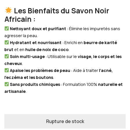
Les Bienfaits du Savon Noir
Africain :
Nettoyant doux et purifiant
: Élimine les impuretés sans
agresser la peau.
Hydratant et nourrissant
: Enrichi en
beurre de karité
brut
et en
huile de noix de coco
.
Soin multi-usage
: Utilisable sur le
visage, le corps et les
cheveux
.
Apaise les problèmes de peau
: Aide à traiter
l’acné,
l’eczéma et les boutons
.
Sans produits chimiques
: Formulation 100%
naturelle et
artisanale
.
Rupture de stock