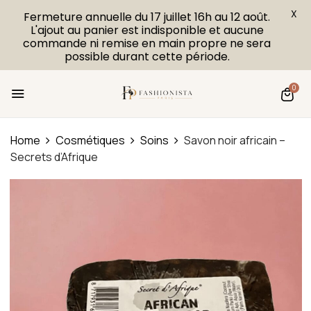
X
Fermeture annuelle du 17 juillet 16h au 12 août.
L'ajout au panier est indisponible et aucune
commande ni remise en main propre ne sera
possible durant cette période.
0
Home
Cosmétiques
Soins
Savon noir africain –
Secrets d’Afrique