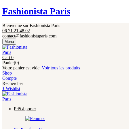
Fermeture annuelle du 17 juillet 16h au 12 août. 
Fashionista Paris
Bienvenue sur Fashionista Paris
06.71.21.48.02
contact@fashionistaparis.com
Menu
Cart
0
Panier(0)
Votre panier est vide.
Voir tous les produits
Shop
Compte
Rechercher
1
Wishlist
Prêt à porter