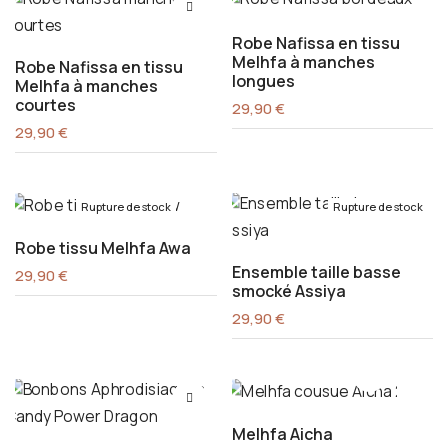
Robe Nafissa en tissu
Melhfa à manches
Robe Nafissa en tissu
longues
Melhfa à manches
courtes
29,90
€
29,90
€
Rupture de stock
Rupture de stock
Robe tissu Melhfa Awa
Ensemble taille basse
29,90
€
smocké Assiya
29,90
€
Melhfa Aicha