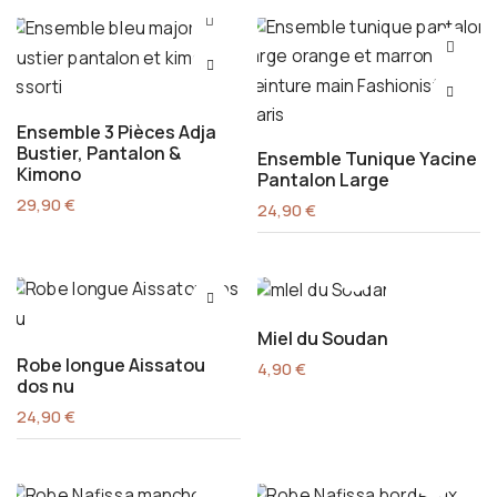
Ensemble 3 Pièces Adja
Bustier, Pantalon &
Ensemble Tunique Yacine
Kimono
Pantalon Large
29,90
€
24,90
€
Miel du Soudan
Robe longue Aissatou
4,90
€
dos nu
24,90
€