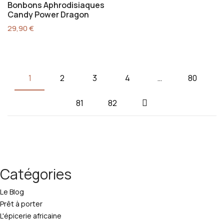
Bonbons Aphrodisiaques
Candy Power Dragon
29,90
€
1
2
3
4
…
80
81
82
Catégories
Le Blog
Prêt à porter
L'épicerie africaine