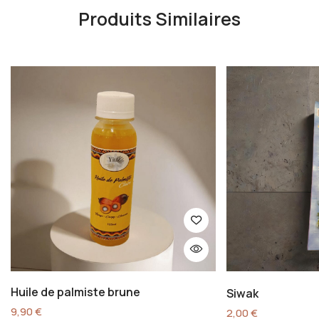
Produits Similaires
Huile de palmiste brune
Siwak
9,90
€
2,00
€