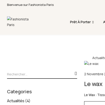
Bienvenue sur Fashionista Paris
Fermeture annuelle du 17 juillet 16h au 12 août. 
Prêt À Porter
A
Actualit
2 Novembre 
Le wax
Categories
Le Wax : Tiss
Actualités
(4)