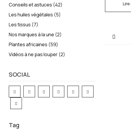
Lire
Conseils et astuces
(42)
Les huiles végétales
(5)
Les tissus
(7)
Nos marques à la une
(2)
Plantes africaines
(59)
Vidéos à ne pas louper
(2)
SOCIAL
Tag