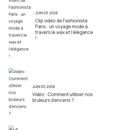
JUIN 03, 2026
Clip vidéo de Fashionista
Paris : un voyage mode à
travers le wax et l’élégance
!
JUIN 03, 2026
Vidéo : Comment utiliser nos
bruleurs d’encens ?