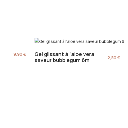
Gel glissant à l’aloe vera
9,90
€
2,50
€
saveur bubblegum 6ml