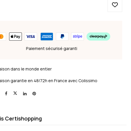
Paiement sécurisé garanti
raison dans le monde entier
raison garantie en 48/72h en France avec Colissimo
is Certishopping