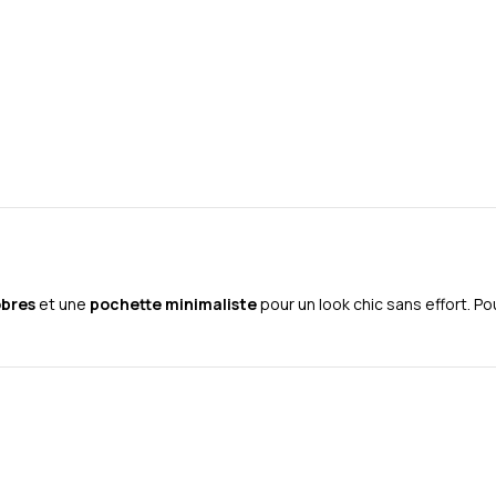
obres
et une
pochette minimaliste
pour un look chic sans effort. P