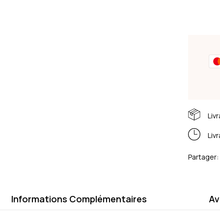
Liv
Liv
Partager:
Informations Complémentaires
Av