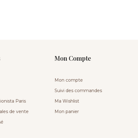
s
Mon Compte
Mon compte
Suivi des commandes
onista Paris
Ma Wishlist
ales de vente
Mon panier
sé