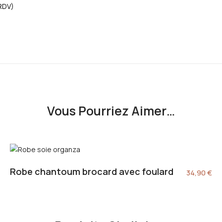
 RDV)
Vous Pourriez Aimer…
Robe chantoum brocard avec foulard
34,90
€