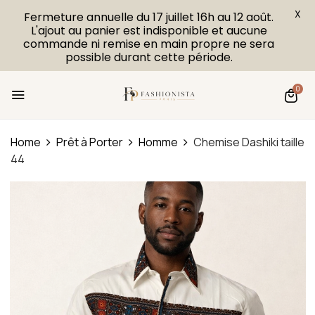
X
Fermeture annuelle du 17 juillet 16h au 12 août.
L'ajout au panier est indisponible et aucune
commande ni remise en main propre ne sera
possible durant cette période.
0
Home
Prêt à Porter
Homme
Chemise Dashiki taille
44