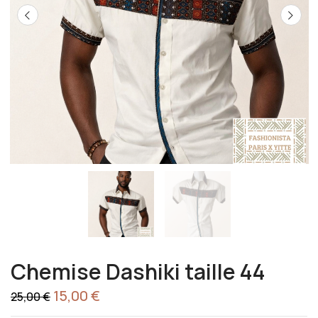
Chemise Dashiki taille 44
15,00
€
25,00
€