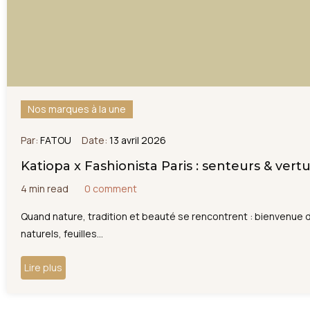
Nos marques à la une
Par:
FATOU
Date:
13 avril 2026
Katiopa x Fashionista Paris : senteurs & vert
4 min read
0 comment
Quand nature, tradition et beauté se rencontrent : bienvenue d
naturels, feuilles...
Lire plus