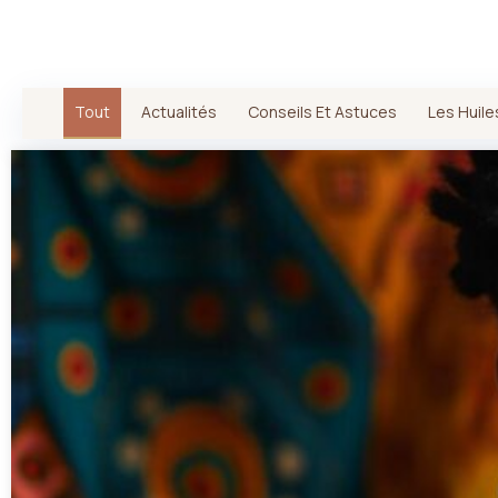
Tout
Actualités
Conseils Et Astuces
Les Huile