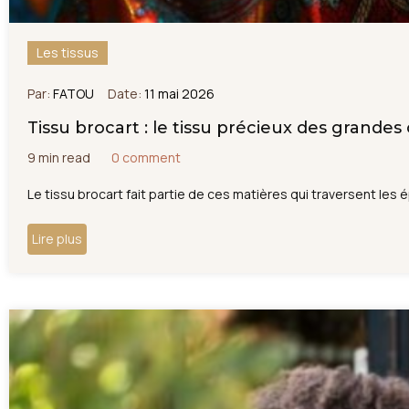
Les tissus
Par:
FATOU
Date:
11 mai 2026
Tissu brocart : le tissu précieux des grandes
9 min read
0 comment
Le tissu brocart fait partie de ces matières qui traversent les é
Lire plus