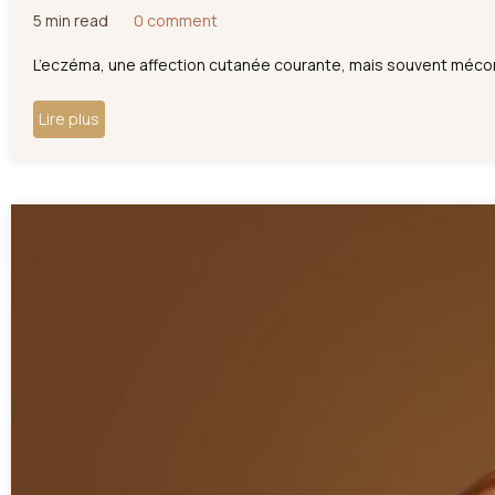
5 min read
0 comment
L’eczéma, une affection cutanée courante, mais souvent méconnue
Lire plus