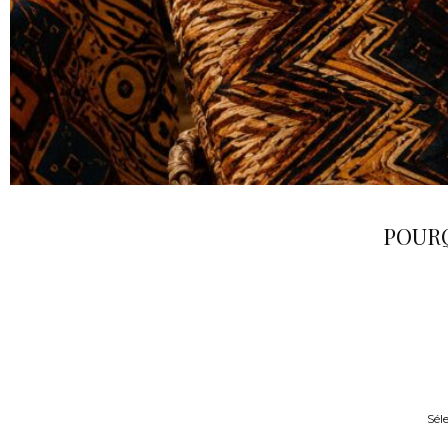
POURQ
Séle