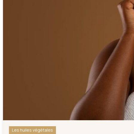
Les huiles végétales