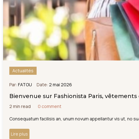
Actualités
Par:
FATOU
Date:
2 mai 2026
Bienvenue sur Fashionista Paris, vêtements 
2 min read
0 comment
Consequatum facilisis an, unum novum appellantur vis ut, no sua
Lire plus