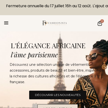
Fermeture annuelle du 17 juillet 16h au 12 août. L'ajo
0
L'ÉLÉGANCE AFRICAINE
l'âme parisienne
Découvrez une sélection unique de vêtements,
accessoires, produits de beauté et bien-être, inspirée de
la richesse des cultures africaines et de l’élégance à la
française.
DÉCOUVRIR LES NOUVEAUTÉS