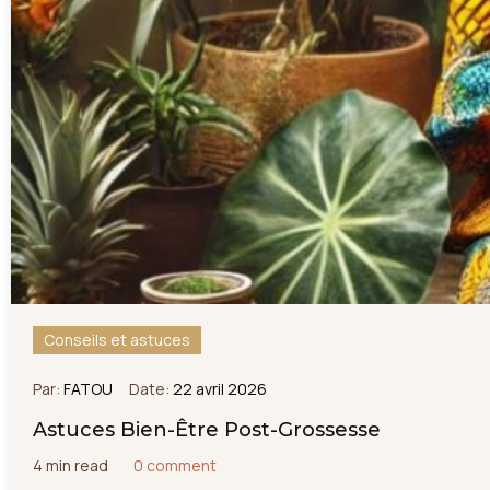
Conseils et astuces
Par:
FATOU
Date:
22 avril 2026
Astuces Bien-Être Post-Grossesse
4 min read
0 comment