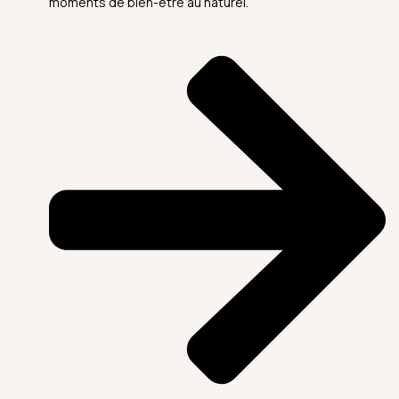
moments de bien-être au naturel.