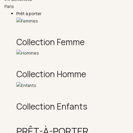
Prêt à porter
Collection Femme
Collection Homme
Collection Enfants
PRÊT-À-PORTER