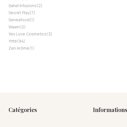
Sahel Infusions
(2)
Secret Play
(7)
Seneafood
(1)
Waam
(2)
Yes Love Cosmetics
(3)
Yitté
(94)
Zen Arôme
(1)
Catégories
Information