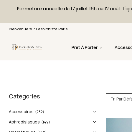
Fermeture annuelle du 17 juillet 16h au 12 août. 
Bienvenue sur Fashionista Paris
Prêt À Porter
Accesso
Categories
Tri Par Déf
Accessoires
(232)
Aphrodisiaques
(149)