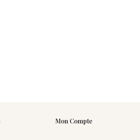
s
Mon Compte