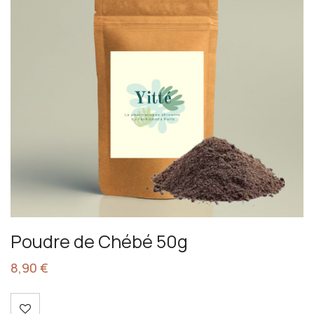
Poudre de Chébé 50g
8,90
€