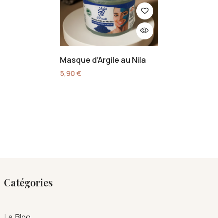
Masque d’Argile au Nila
5,90
€
Catégories
Le Blog