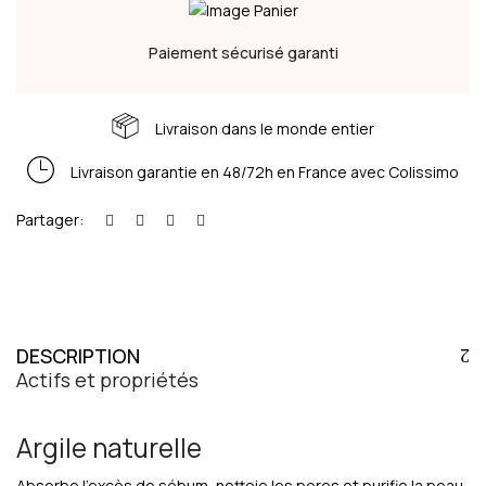
Paiement sécurisé garanti
Livraison dans le monde entier
Livraison garantie en 48/72h en France avec Colissimo
Partager:
DESCRIPTION
Actifs et propriétés
Argile naturelle
Absorbe l’excès de sébum, nettoie les pores et purifie la peau