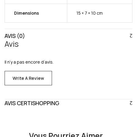
Dimensions
15 × 7 × 10 cm
AVIS (0)
Avis
Il n’y a pas encore d’avis.
Write A Review
AVIS CERTISHOPPING
Vous Pourriez Aimer…