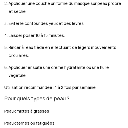
Appliquer une couche uniforme du masque sur peau propre
et sèche.
Éviter le contour des yeux et des lèvres.
Laisser poser 10 à 15 minutes.
Rincer à l’eau tiède en effectuant de légers mouvements
circulaires.
Appliquer ensuite une crème hydratante ou une huile
végétale.
Utilisation recommandée : 1 à 2 fois par semaine.
Pour quels types de peau ?
Peaux mixtes à grasses
Peaux ternes ou fatiguées