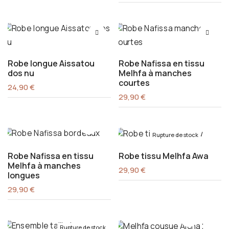
Robe longue Aissatou
Robe Nafissa en tissu
dos nu
Melhfa à manches
courtes
24,90
€
29,90
€
Rupture de stock
Robe Nafissa en tissu
Robe tissu Melhfa Awa
Melhfa à manches
29,90
€
longues
29,90
€
Rupture de stock