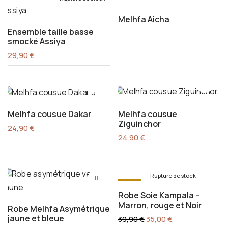
Melhfa Aicha
Ensemble taille basse
smocké Assiya
29,90
€
Melhfa cousue Dakar
Melhfa cousue
Ziguinchor
24,90
€
24,90
€
Rupture de stock
-12%
Robe Soie Kampala –
Marron, rouge et Noir
Robe Melhfa Asymétrique
jaune et bleue
39,90
€
35,00
€