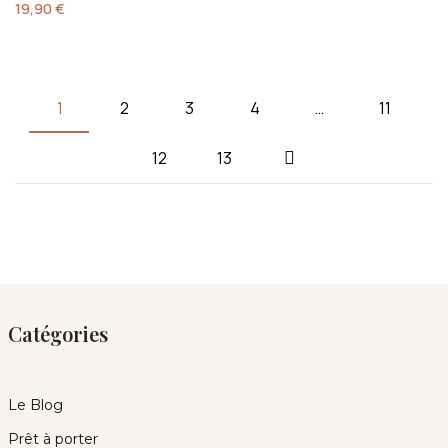
19,90
€
1
2
3
4
…
11
12
13
Catégories
Le Blog
Prêt à porter