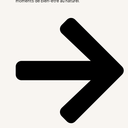
moments de bien-être au naturel.