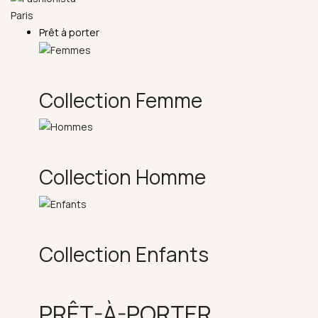
Prêt à porter
Collection Femme
Collection Homme
Collection Enfants
PRÊT-À-PORTER