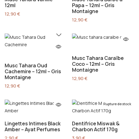
12ml
Papa – 12ml – Gris
Montaigne
12,90
€
12,90
€
Musc Tahara Caraïbe
Coco – 12ml – Gris
Musc Tahara Oud
Montaigne
Cachemire – 12ml – Gris
Montaigne
12,90
€
12,90
€
Rupture de stock
Lingettes Intimes Black
Dentifrice Miswak &
Amber – Ayat Perfumes
Charbon Actif 170g
2,90
€
3,90
€