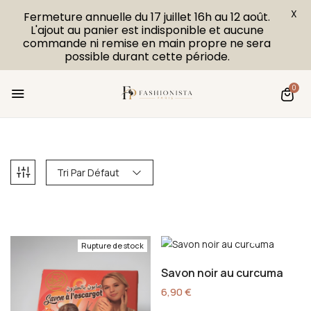
X
Fermeture annuelle du 17 juillet 16h au 12 août.
L'ajout au panier est indisponible et aucune
commande ni remise en main propre ne sera
possible durant cette période.
0
Tri Par Défaut
Rupture de stock
Savon noir au curcuma
6,90
€