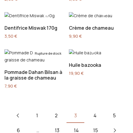
Dentifrice Miswak 170g
Crème de chameau
3,50
€
9,90
€
Rupture de stock
Huile bazooka
Pommade Dahan Bilsan à
19,90
€
la graisse de chameau
7,90
€
1
2
3
4
5
6
…
13
14
15