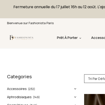
Fermeture annuelle du 17 juillet 16h au 12 août. 
Bienvenue sur Fashionista Paris
Prêt À Porter
Accesso
Categories
Tri Par Déf
Accessoires
(232)
Aphrodisiaques
(149)