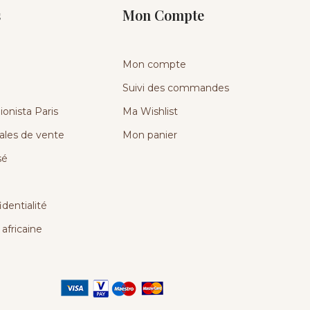
s
Mon Compte
Mon compte
Suivi des commandes
onista Paris
Ma Wishlist
ales de vente
Mon panier
sé
identialité
africaine