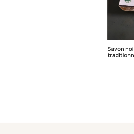
Savon noir
traditionn