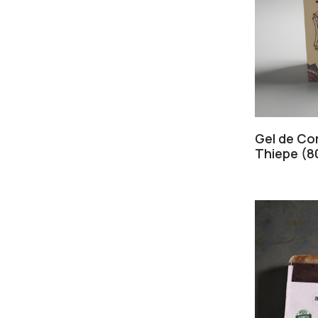
Gel de Co
Thiepe (8