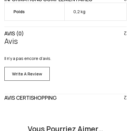
Poids
0,2 kg
AVIS (0)
Avis
Il n’y a pas encore d’avis.
Write A Review
AVIS CERTISHOPPING
Vous Pourriez Aimer…