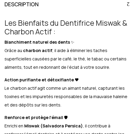
DESCRIPTION
Les Bienfaits du Dentifrice Miswak &
Charbon Actif :
Blanchiment naturel des dents
✨
Grâce au
charbon actif
, il aide à éliminer les taches
superficielles causées par le café, le thé, le tabac ou certains
aliments, tout en redonnant de l’éclat à votre sourire.
Action purifiante et détoxifiante
🖤
Le charbon actif agit comme un aimant naturel, capturant les
toxines et les impuretés responsables de la mauvaise haleine
et des dépôts sur les dents.
Renforce et protège l’émail
🛡️
Enrichi en
Miswak (Salvadora Persica)
, il contribue à