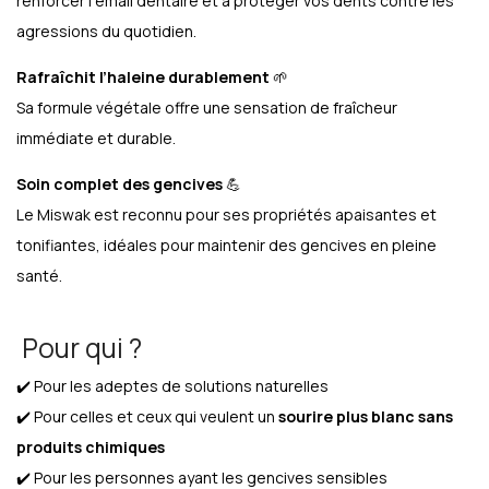
renforcer l’émail dentaire et à protéger vos dents contre les
agressions du quotidien.
Rafraîchit l’haleine durablement
🌱
Sa formule végétale offre une sensation de fraîcheur
immédiate et durable.
Soin complet des gencives
💪
Le Miswak est reconnu pour ses propriétés apaisantes et
tonifiantes, idéales pour maintenir des gencives en pleine
santé.
Pour qui ?
✔️ Pour les adeptes de solutions naturelles
✔️ Pour celles et ceux qui veulent un
sourire plus blanc sans
produits chimiques
✔️ Pour les personnes ayant les gencives sensibles