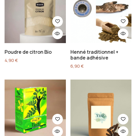
Poudre de citron Bio
Henné traditionnel +
bande adhésive
4,90
€
6,90
€