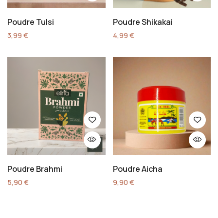
Poudre Tulsi
Poudre Shikakai
3,99
€
4,99
€
Poudre Brahmi
Poudre Aicha
5,90
€
9,90
€