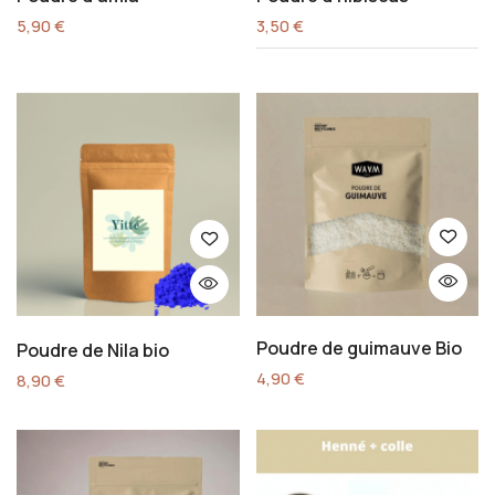
5,90
€
3,50
€
Poudre de guimauve Bio
Poudre de Nila bio
4,90
€
8,90
€