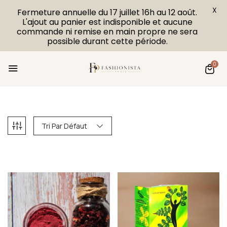
X
Fermeture annuelle du 17 juillet 16h au 12 août.
L'ajout au panier est indisponible et aucune
commande ni remise en main propre ne sera
possible durant cette période.
0
Tri Par Défaut