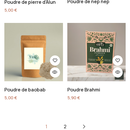
Poudre de nep nep
Poudre de pierre d’Alun
5,00
€
Poudre de baobab
Poudre Brahmi
5,00
€
5,90
€
1
2