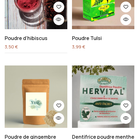
Poudre d’hibiscus
Poudre Tulsi
3,50
€
3,99
€
Poudre de gingembre
Dentifrice poudre menthe