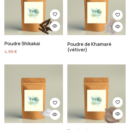
Poudre Shikakai
Poudre de Khamaré
(vétiver)
4,99
€