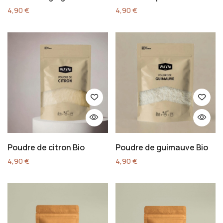
4,90
€
4,90
€
Poudre de citron Bio
Poudre de guimauve Bio
4,90
€
4,90
€