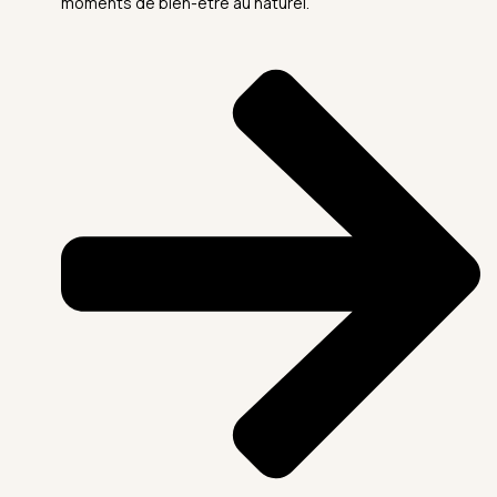
moments de bien-être au naturel.