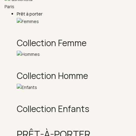
Prêt à porter
Collection Femme
Collection Homme
Collection Enfants
PRÊT-À-PORTER