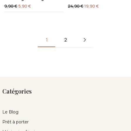
9,90
€
5,90
€
24,90
€
19,90
€
1
2
Catégories
Le Blog
Prêt à porter