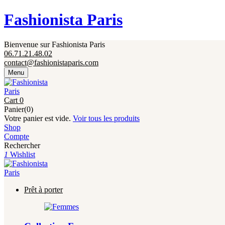
Fermeture annuelle du 17 juillet 16h au 12 août. 
Fashionista Paris
Bienvenue sur Fashionista Paris
06.71.21.48.02
contact@fashionistaparis.com
Menu
Cart
0
Panier(0)
Votre panier est vide.
Voir tous les produits
Shop
Compte
Rechercher
1
Wishlist
Prêt à porter