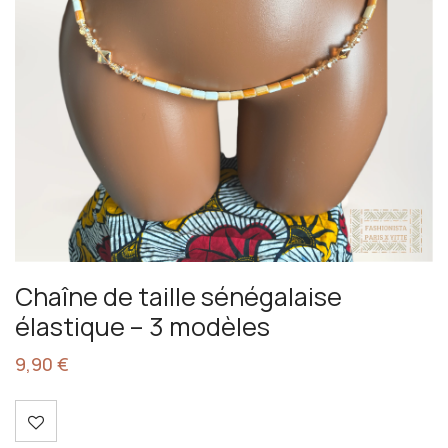
Chaîne de taille sénégalaise
élastique – 3 modèles
9,90
€