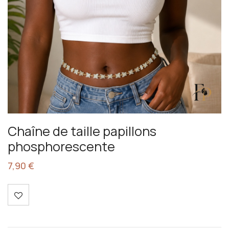
Chaîne de taille papillons
phosphorescente
7,90
€