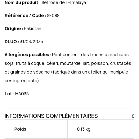
Nom du produit
: Sel rose de l’Himalaya
Référence / Code
: SE088
Origine
: Pakistan
DLUO
: 31/03/2035
Allergènes possibles
: Peut contenir des traces d’arachides,
soja, fruits à coque, céleri, moutarde, lait, poisson, crustacés
et graines de sésame (fabriqué dans un atelier qui manipule
ces ingrédients).
Lot
: HA035
INFORMATIONS COMPLÉMENTAIRES
Poids
0,13 kg