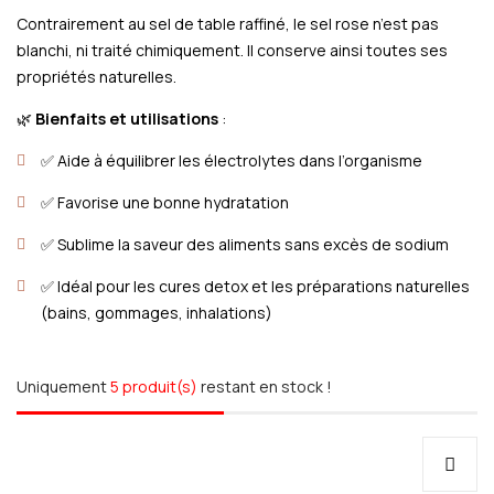
Contrairement au sel de table raffiné, le sel rose n’est pas
blanchi, ni traité chimiquement. Il conserve ainsi toutes ses
propriétés naturelles.
🌿
Bienfaits et utilisations
:
✅ Aide à équilibrer les électrolytes dans l’organisme
✅ Favorise une bonne hydratation
✅ Sublime la saveur des aliments sans excès de sodium
✅ Idéal pour les cures detox et les préparations naturelles
(bains, gommages, inhalations)
Uniquement
5 produit(s)
restant en stock !