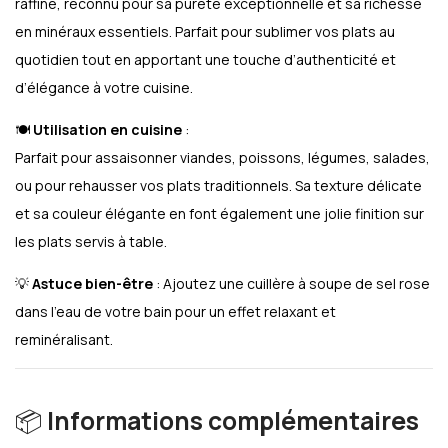
raffiné, reconnu pour sa pureté exceptionnelle et sa richesse
en minéraux essentiels. Parfait pour sublimer vos plats au
quotidien tout en apportant une touche d’authenticité et
d’élégance à votre cuisine.
🍽️
Utilisation en cuisine
:
Parfait pour assaisonner viandes, poissons, légumes, salades,
ou pour rehausser vos plats traditionnels. Sa texture délicate
et sa couleur élégante en font également une jolie finition sur
les plats servis à table.
💡
Astuce bien-être
: Ajoutez une cuillère à soupe de sel rose
dans l’eau de votre bain pour un effet relaxant et
reminéralisant.
📦
Informations complémentaires