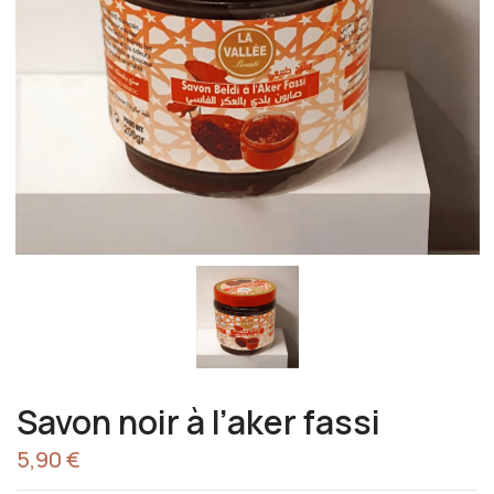
Savon noir à l’aker fassi
5,90
€