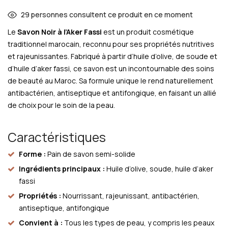
29
personnes consultent ce produit en ce moment
Le
Savon Noir à l’Aker Fassi
est un produit cosmétique
traditionnel marocain, reconnu pour ses propriétés nutritives
et rajeunissantes. Fabriqué à partir d’huile d’olive, de soude et
d’huile d’aker fassi, ce savon est un incontournable des soins
de beauté au Maroc. Sa formule unique le rend naturellement
antibactérien, antiseptique et antifongique, en faisant un allié
de choix pour le soin de la peau.
Caractéristiques
Forme :
Pain de savon semi-solide
Ingrédients principaux :
Huile d’olive, soude, huile d’aker
fassi
Propriétés :
Nourrissant, rajeunissant, antibactérien,
antiseptique, antifongique
Convient à :
Tous les types de peau, y compris les peaux