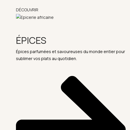
DÉCOUVRIR
ÉPICES
Épices parfumées et savoureuses du monde entier pour
sublimer vos plats au quotidien.