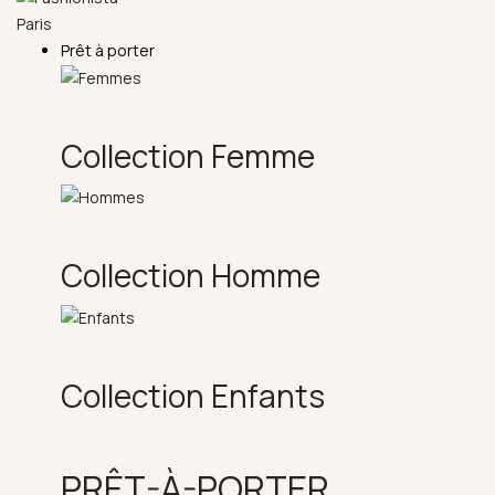
Prêt à porter
Collection Femme
Collection Homme
Collection Enfants
PRÊT-À-PORTER