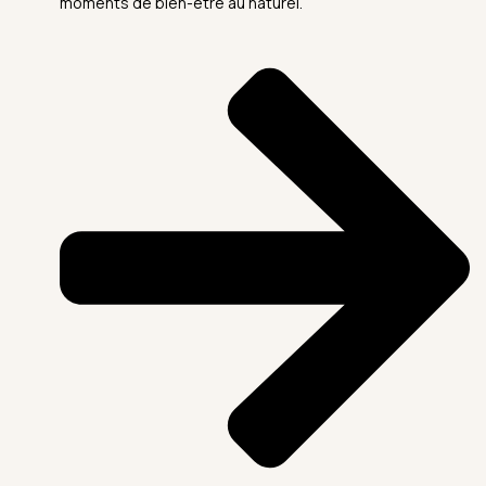
moments de bien-être au naturel.