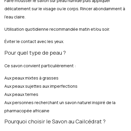
Faire mousser le savon sur peau humide puis appliquer
délicatement sur le visage ou le corps. Rincer abondamment à
l’eau claire.
Utilisation quotidienne recommandée matin et/ou soir.
Éviter le contact avec les yeux.
Pour quel type de peau ?
Ce savon convient particulièrement :
Aux peaux mixtes à grasses
Aux peaux sujettes aux imperfections
Aux peaux ternes
Aux personnes recherchant un savon naturel inspiré de la
pharmacopée africaine
Pourquoi choisir le Savon au Cailcédrat ?