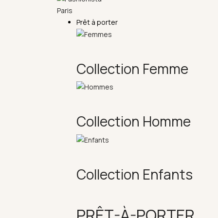
Prêt à porter
Collection Femme
Collection Homme
Collection Enfants
PRÊT-À-PORTER