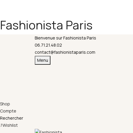
Fermeture annuelle du 17 juillet 16h au 12 août. 
Fashionista Paris
Bienvenue sur Fashionista Paris
06.71.21.48.02
contact@fashionistaparis.com
Menu
Shop
Compte
Rechercher
1
Wishlist