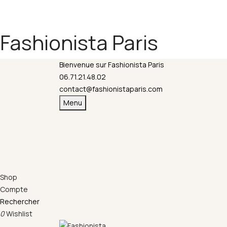
Fermeture annuelle du 17 juillet 16h au 12 août. 
Fashionista Paris
Bienvenue sur Fashionista Paris
06.71.21.48.02
contact@fashionistaparis.com
Menu
Shop
Compte
Rechercher
0
Wishlist