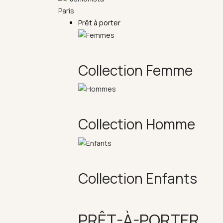
Prêt à porter
Collection Femme
Collection Homme
Collection Enfants
PRÊT-À-PORTER