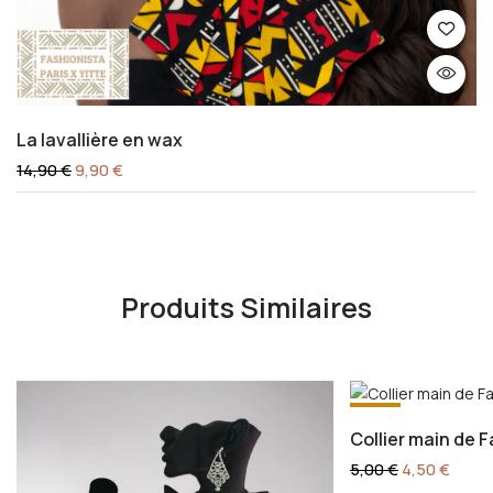
La lavallière en wax
14,90
€
9,90
€
Produits Similaires
-10%
Collier main de 
5,00
€
4,50
€