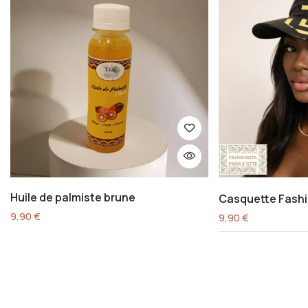
Huile de palmiste brune
Casquette Fashi
9,90
€
9,90
€