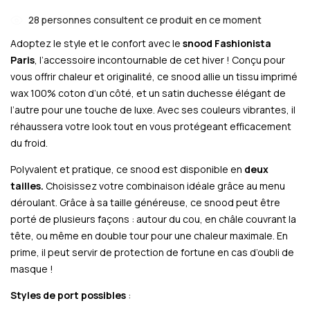
28
personnes consultent ce produit en ce moment
Adoptez le style et le confort avec le
snood Fashionista
Paris
, l’accessoire incontournable de cet hiver ! Conçu pour
vous offrir chaleur et originalité, ce snood allie un tissu imprimé
wax 100% coton d’un côté, et un satin duchesse élégant de
l’autre pour une touche de luxe. Avec ses couleurs vibrantes, il
réhaussera votre look tout en vous protégeant efficacement
du froid.
Polyvalent et pratique, ce snood est disponible en
deux
tailles.
Choisissez votre combinaison idéale grâce au menu
déroulant. Grâce à sa taille généreuse, ce snood peut être
porté de plusieurs façons : autour du cou, en châle couvrant la
tête, ou même en double tour pour une chaleur maximale. En
prime, il peut servir de protection de fortune en cas d’oubli de
masque !
Styles de port possibles
: