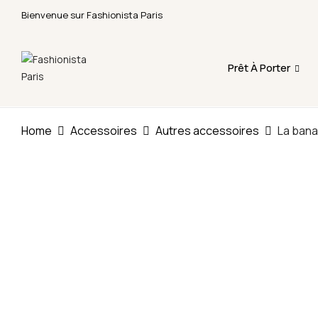
Bienvenue sur Fashionista Paris
Fermeture annuelle du 17 juillet 16h au 12 août. 
Prêt À Porter
Home
Accessoires
Autres accessoires
La ban