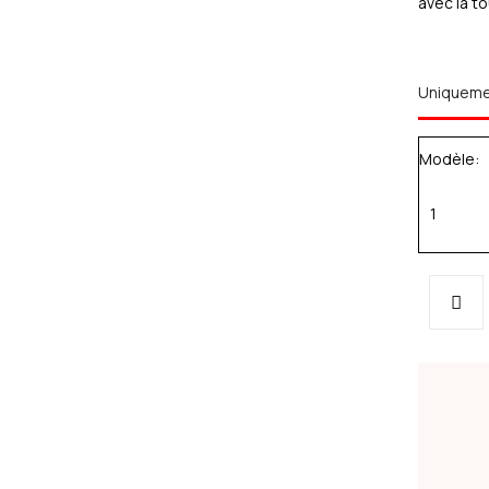
avec la t
Uniquem
Modèle