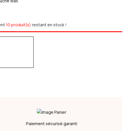
ouche wax.
ent
10 produit(s)
restant en stock !
Paiement sécurisé garanti