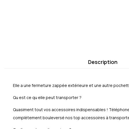
Description
Elle a une fermeture zappée extérieure et une autre pochette
Qu est ce qu elle peut transporter ?
Quasiment tout vos accessoires indispensables ! Téléphone, 
complètement bouleversé nos top accessoires à transport