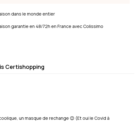
raison dans le monde entier
raison garantie en 48/72h en France avec Colissimo
is Certishopping
oolique, un masque de rechange 😉 (Et oui le Covid à