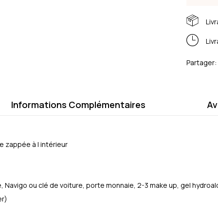
Liv
Liv
Partager:
Informations Complémentaires
Av
 zappée à l intérieur
Navigo ou clé de voiture, porte monnaie, 2-3 make up, gel hydroalc
er)