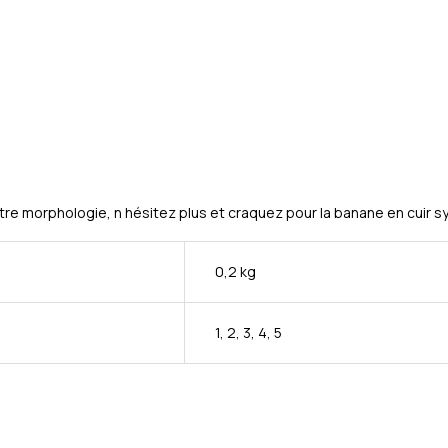
re morphologie, n hésitez plus et craquez pour la banane en cuir s
0,2 kg
1, 2, 3, 4, 5