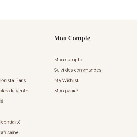
s
Mon Compte
Mon compte
Suivi des commandes
onista Paris
Ma Wishlist
ales de vente
Mon panier
sé
identialité
africaine