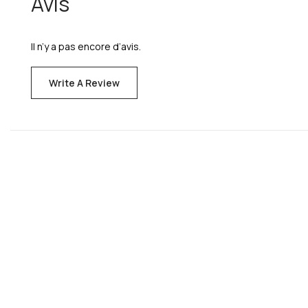
Avis
Il n’y a pas encore d’avis.
Write A Review