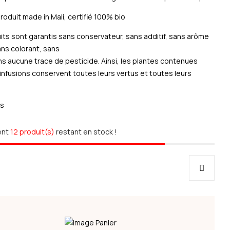
roduit made in Mali, certifié 100% bio
its sont garantis sans conservateur, sans additif, sans arôme
ans colorant, sans
ns aucune trace de pesticide. Ainsi, les plantes contenues
infusions conservent toutes leurs vertus et toutes leurs
ts
ent
12 produit(s)
restant en stock !