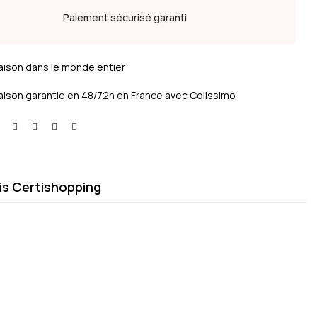
Paiement sécurisé garanti
raison dans le monde entier
raison garantie en 48/72h en France avec Colissimo
is Certishopping