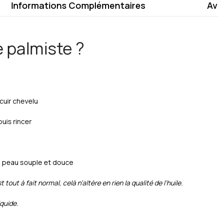
Informations Complémentaires
Av
e palmiste ?
cuir chevelu
uis rincer
la peau souple et douce
 tout à fait normal, celà n’altère en rien la qualité de l’huile.
iquide.