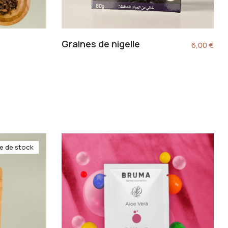
Graines de nigelle
6,00
€
e de stock