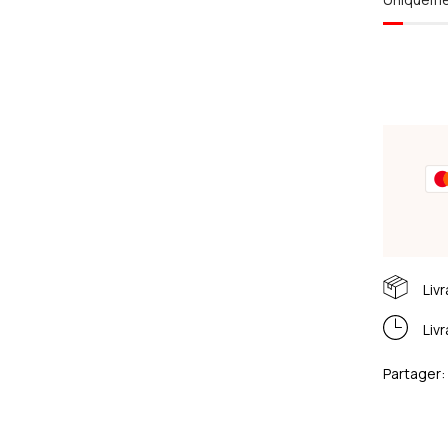
Liv
Liv
Partager: