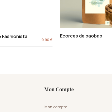
Ecorces de baobab
 Fashionista
9,90
€
s
Mon Compte
Mon compte