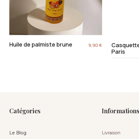
Huile de palmiste brune
Casquette
9,90
€
Paris
Catégories
Information
Le Blog
Livraison