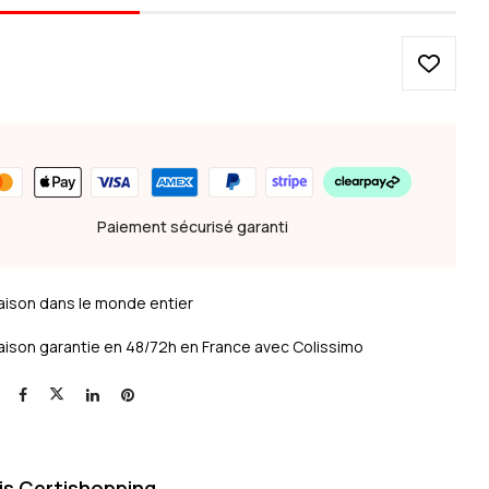
Paiement sécurisé garanti
raison dans le monde entier
raison garantie en 48/72h en France avec Colissimo
is Certishopping