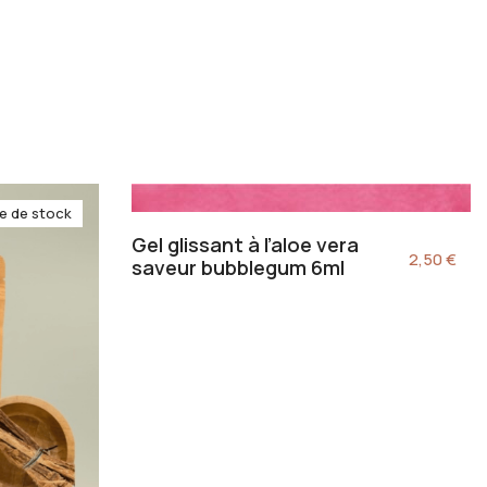
e de stock
Gel glissant à l’aloe vera
2,50
€
saveur bubblegum 6ml