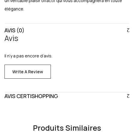
un véritable plaisir olfactif qui vous accompagnera en toute
élégance.
AVIS (0)
Avis
Il n’y a pas encore d’avis.
Write A Review
AVIS CERTISHOPPING
Produits Similaires