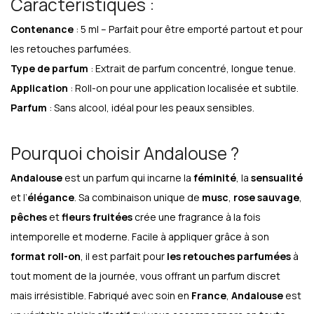
Caractéristiques :
Contenance
: 5 ml – Parfait pour être emporté partout et pour
les retouches parfumées.
Type de parfum
: Extrait de parfum concentré, longue tenue.
Application
: Roll-on pour une application localisée et subtile.
Parfum
: Sans alcool, idéal pour les peaux sensibles.
Pourquoi choisir Andalouse ?
Andalouse
est un parfum qui incarne la
féminité
, la
sensualité
et l’
élégance
. Sa combinaison unique de
musc
,
rose sauvage
,
pêches
et
fleurs fruitées
crée une fragrance à la fois
intemporelle et moderne. Facile à appliquer grâce à son
format roll-on
, il est parfait pour
les retouches parfumées
à
tout moment de la journée, vous offrant un parfum discret
mais irrésistible. Fabriqué avec soin en
France
,
Andalouse
est