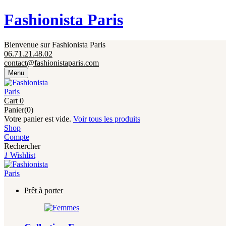
Fermeture annuelle du 17 juillet 16h au 12 août. 
Fashionista Paris
Bienvenue sur Fashionista Paris
06.71.21.48.02
contact@fashionistaparis.com
Menu
Cart
0
Panier(0)
Votre panier est vide.
Voir tous les produits
Shop
Compte
Rechercher
1
Wishlist
Prêt à porter