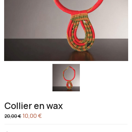
Collier en wax
10,00
€
20,00
€