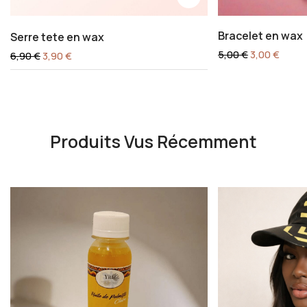
Bracelet en wax
Serre tete en wax
5,00
€
3,00
€
6,90
€
3,90
€
Produits Vus Récemment