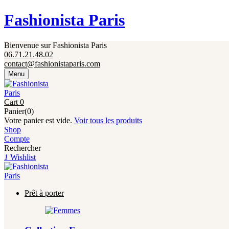
Fermeture annuelle du 17 juillet 16h au 12 août. 
Fashionista Paris
Bienvenue sur Fashionista Paris
06.71.21.48.02
contact@fashionistaparis.com
Menu
Cart
0
Panier(0)
Votre panier est vide.
Voir tous les produits
Shop
Compte
Rechercher
1
Wishlist
Prêt à porter