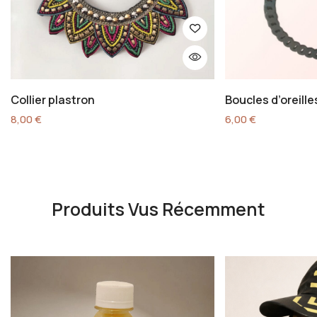
Collier plastron
Boucles d’oreill
8,00
€
6,00
€
Produits Vus Récemment