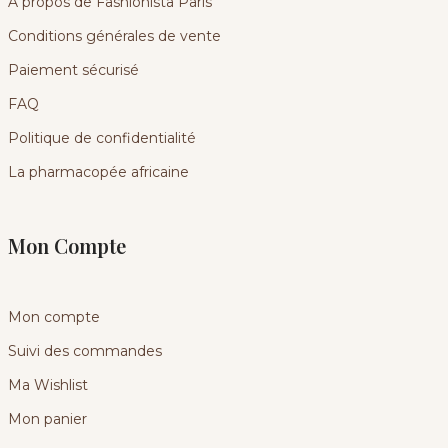
A propos de Fashionista Paris
Conditions générales de vente
Paiement sécurisé
FAQ
Politique de confidentialité
La pharmacopée africaine
Mon Compte
Mon compte
Suivi des commandes
Ma Wishlist
Mon panier