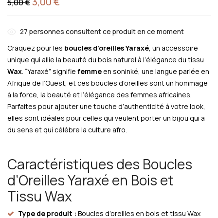
3,00
€
5,00
€
27
personnes consultent ce produit en ce moment
Craquez pour les
boucles d’oreilles Yaraxé
, un accessoire
unique qui allie la beauté du bois naturel à l’élégance du tissu
Wax
. “Yaraxé” signifie
femme
en soninké, une langue parlée en
Afrique de l’Ouest, et ces boucles d’oreilles sont un hommage
à la force, la beauté et l’élégance des femmes africaines.
Parfaites pour ajouter une touche d’authenticité à votre look,
elles sont idéales pour celles qui veulent porter un bijou qui a
du sens et qui célèbre la culture afro.
Caractéristiques des Boucles
d’Oreilles Yaraxé en Bois et
Tissu Wax
Type de produit :
Boucles d’oreilles en bois et tissu Wax