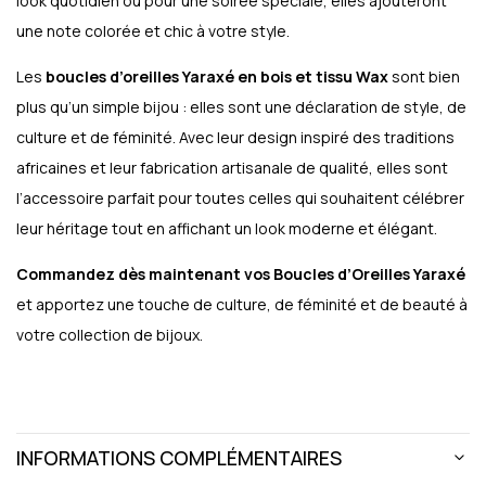
look quotidien ou pour une soirée spéciale, elles ajouteront
une note colorée et chic à votre style.
Les
boucles d’oreilles Yaraxé en bois et tissu Wax
sont bien
plus qu’un simple bijou : elles sont une déclaration de style, de
culture et de féminité. Avec leur design inspiré des traditions
africaines et leur fabrication artisanale de qualité, elles sont
l’accessoire parfait pour toutes celles qui souhaitent célébrer
leur héritage tout en affichant un look moderne et élégant.
Commandez dès maintenant vos Boucles d’Oreilles Yaraxé
et apportez une touche de culture, de féminité et de beauté à
votre collection de bijoux.
INFORMATIONS COMPLÉMENTAIRES