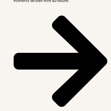
moments de bien-être au naturel.