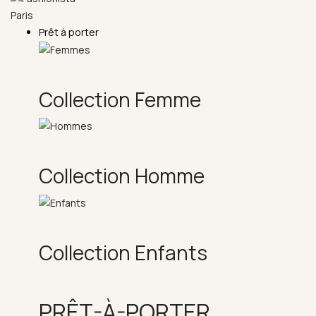
Prêt à porter
Collection Femme
Collection Homme
Collection Enfants
PRÊT-À-PORTER