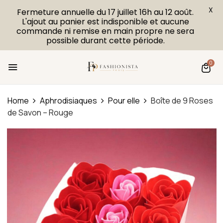
X
Fermeture annuelle du 17 juillet 16h au 12 août.
L'ajout au panier est indisponible et aucune
commande ni remise en main propre ne sera
possible durant cette période.
0
Home
Aphrodisiaques
Pour elle
Boîte de 9 Roses
de Savon – Rouge