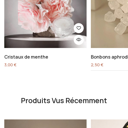
Cristaux de menthe
Bonbons aphrod
3,00
€
2,50
€
Produits Vus Récemment