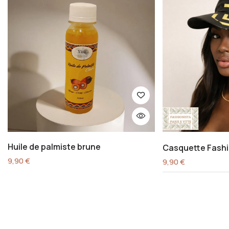
Huile de palmiste brune
Casquette Fashi
9,90
€
9,90
€